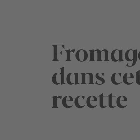
Fromag
dans ce
recette