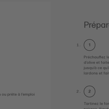
Prépar
Préchauffez le
d’olive et fai
jusqu’à ce qu’
lardons et fai
 ou prête à l’emploi
Tartinez le f