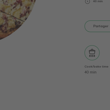
40 min
Partager
Cook/bake time
40 min