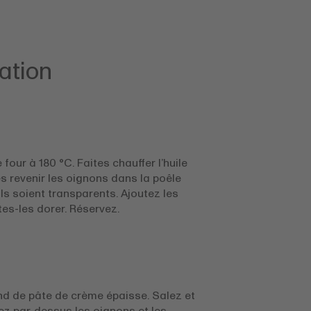
ation
 four à 180 °C. Faites chauffer l’huile
tes revenir les oignons dans la poêle
ils soient transparents. Ajoutez les
tes-les dorer. Réservez.
ond de pâte de crème épaisse. Salez et