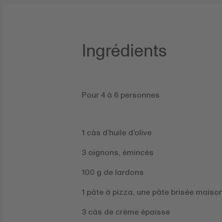
Ingrédients
Pour 4 à 6 personnes
1 càs d’huile d’olive
3 oignons, émincés
100 g de lardons
1 pâte à pizza, une pâte brisée maison
3 càs de crème épaisse