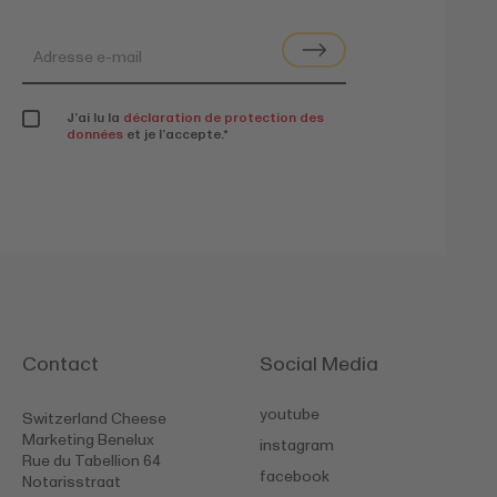
J’ai lu la
déclaration de protection des
données
et je l’accepte.
*
Contact
Social Media
youtube
Switzerland Cheese
Marketing Benelux
instagram
Rue du Tabellion 64
facebook
Notarisstraat