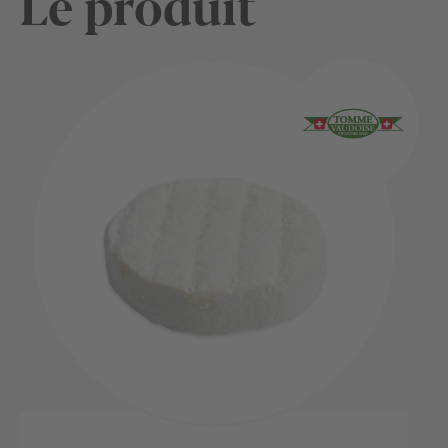
Le produit