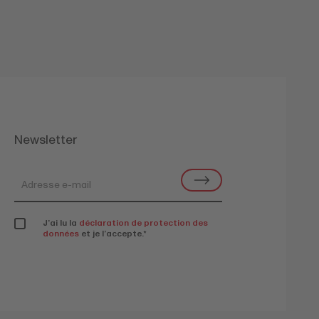
Newsletter
J’ai lu la
déclaration de protection des
données
et je l’accepte.
*