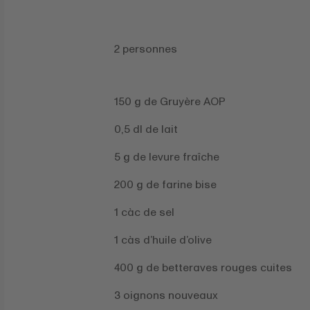
2 personnes
150 g de Gruyère AOP
0,5 dl de lait
5 g de levure fraîche
200 g de farine bise
1 càc de sel
1 càs d’huile d’olive
400 g de betteraves rouges cuites
3 oignons nouveaux