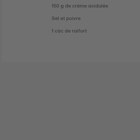
150 g de crème acidulée
Sel et poivre
1 càc de raifort