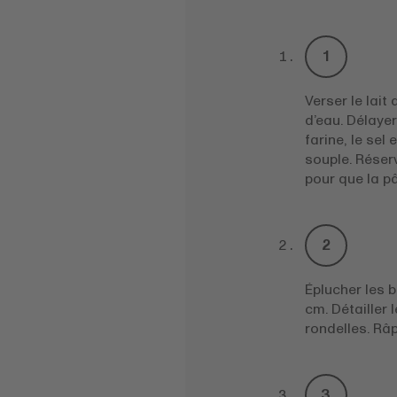
Verser le lait
d’eau. Délayer
farine, le sel
souple. Réser
pour que la p
Éplucher les b
cm. Détailler l
rondelles. Râ