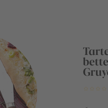
Tart
bette
Gruy