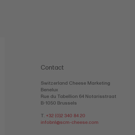
Contact
Switzerland Cheese Marketing
Benelux
Rue du Tabellion 64 Notarisstraat
B-1050 Brussels
T.
+32 (0)2 340 84 20
infobnl@
scm-cheese.com