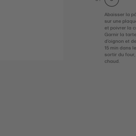
Abaisser la pâ
sur une plaqu
et poivrer la 
Garnir la tart
d’oignon et d
15 min dans l
sortir du four
chaud.