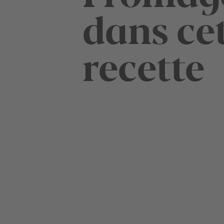
dans ce
recette