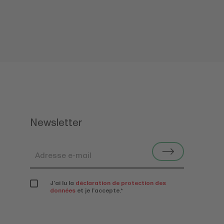
Newsletter
J’ai lu la
déclaration de protection des
données
et je l’accepte.
*