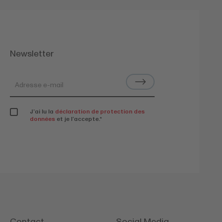
Newsletter
J’ai lu la
déclaration de protection des
données
et je l’accepte.
*
Contact
Social Media