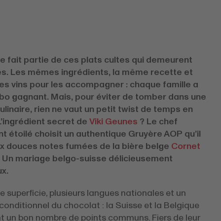
e fait partie de ces plats cultes qui demeurent
s. Les mêmes ingrédients, la même recette et
s vins pour les accompagner : chaque famille a
o gagnant. Mais, pour éviter de tomber dans une
ulinaire, rien ne vaut un petit twist de temps en
L’ingrédient secret de
Viki Geunes
? Le chef
nt étoilé choisit un authentique Gruyère AOP qu’il
x douces notes fumées de la bière belge
Cornet
. Un mariage belgo-suisse délicieusement
x.
e superficie, plusieurs langues nationales et un
onditionnel du chocolat : la Suisse et la Belgique
t un bon nombre de points communs. Fiers de leur