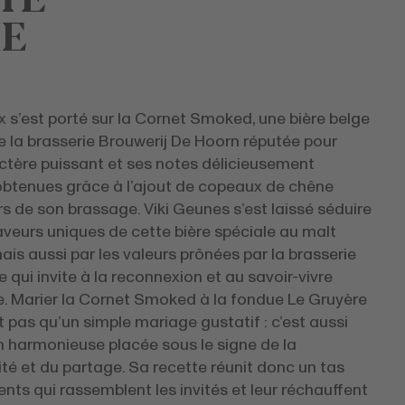
RE
 s’est porté sur la Cornet Smoked, une bière belge
 la brasserie Brouwerij De Hoorn réputée pour
ctère puissant et ses notes délicieusement
btenues grâce à l’ajout de copeaux de chêne
s de son brassage. Viki Geunes s’est laissé séduire
aveurs uniques de cette bière spéciale au malt
ais aussi par les valeurs prônées par la brasserie
e qui invite à la reconnexion et au savoir-vivre
. Marier la Cornet Smoked à la fondue Le Gruyère
 pas qu’un simple mariage gustatif : c’est aussi
n harmonieuse placée sous le signe de la
ité et du partage. Sa recette réunit donc un tas
ents qui rassemblent les invités et leur réchauffent