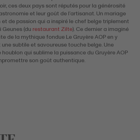
roir, ces deux pays sont réputés pour la générosité
astronomie et leur goût de l’artisanat. Un mariage
 et de passion qui a inspiré le chef belge triplement
ki Geunes (du
restaurant Zilte
). Ce dernier a imaginé
site de la mythique fondue Le Gruyère AOP en y
t une subtile et savoureuse touche belge. Une
e houblon qui sublime la puissance du Gruyère AOP
promettre son goût authentique.
TE